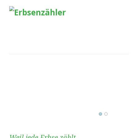
Weil jede Erbse zählt