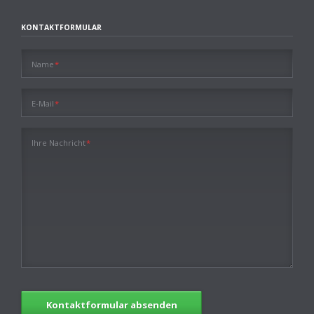
KONTAKTFORMULAR
Pflichtfeld
Name
*
Pflichtfeld
E-Mail
*
Pflichtfeld
Ihre Nachricht
*
Kontaktformular absenden